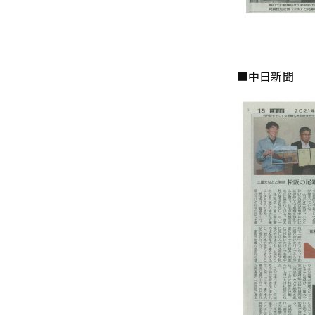
■中日新聞 令