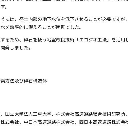
ます。
防ぐには、盛土内部の地下水位を低下させることが必要ですが
下水を効率的に促えることが困難でした。
決するため、砕石を使う地盤改良技術「エコジオ工法」を活用
を開発しました。
】
構築方法及び砕石構造体
組、国立大学法人三重大学、株式会社高速道路総合技術研究所
路株式会社、中日本高速道路株式会社、西日本高速道路株式会