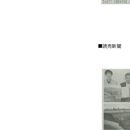
■読売新聞 令