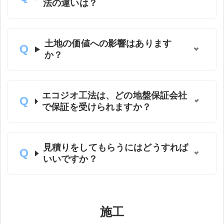
法の違いは？
土地の価値への影響はあります
か？
エコジオ工法は、どの地盤保証会社
で保証を受けられますか？
見積りをしてもらうにはどうすれば
いいですか？
施工