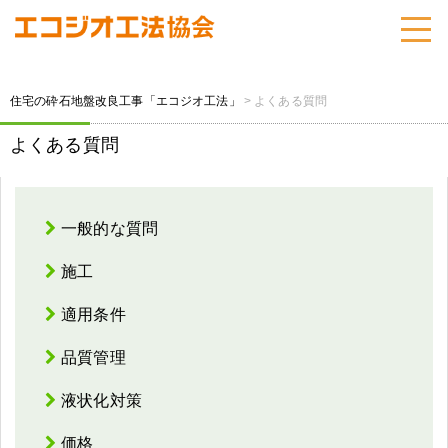
住宅の砕石地盤改良工事「エコジオ工法」
>
よくある質問
よくある質問
一般的な質問
施工
適用条件
品質管理
液状化対策
価格