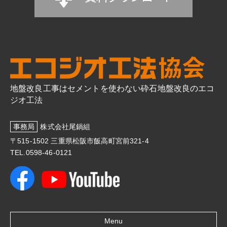
地盤改良工事はセメントを使わない砕石地盤改良のエコ
ジオ工法
事務局
株式会社尾鍋組
〒515-1502 三重県松阪市飯高町宮前321-4
TEL.0598-46-0121
Menu