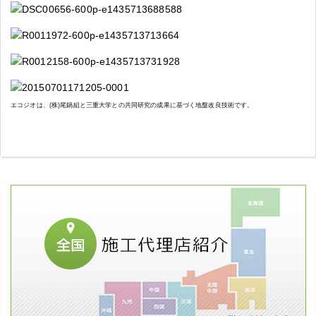
エコジオは、(株)尾鍋組と三重大学との共同研究の成果に基づく地盤改良技術です。