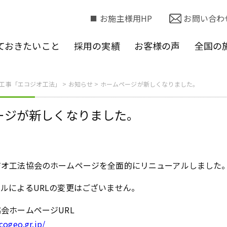
お施主様用HP
お問い合わ
ておきたいこと
採用の実績
お客様の声
全国の
工事「エコジオ工法」
>
お知らせ
>
ホームページが新しくなりました。
ージが新しくなりました。
ジオ工法協会のホームページを全面的にリニューアルしました
ルによるURLの変更はございません。
会ホームページURL
cogeo.gr.jp/