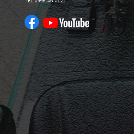
TEL.0598-46-0121