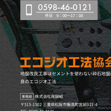
地盤改良工事はセメントを使わない砕石地盤
良のエコジオ工法
株式会社尾鍋組
事務局
〒515-1502 三重県松阪市飯高町宮前321-4