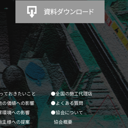
っておきたいこと
●全国の施工代理店
地の価値への影響
●よくある質問
球環境への影響
●協会について
施主様への提案
協会概要