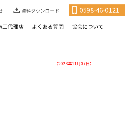
0598-46-0121
せ
資料ダウンロード
施工代理店
よくある質問
協会について
（2023年11月07日）
。