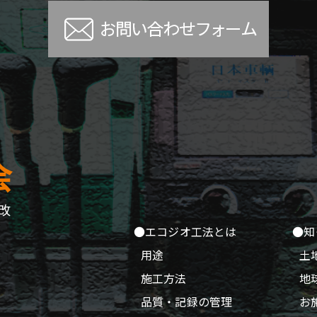
改
●エコジオ工法とは
●知
用途
土
施工方法
地
品質・記録の管理
お