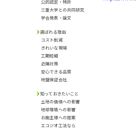
公的認定・特許
三重大学との共同研究
学会発表・論文
選ばれる理由
コスト削減
きれいな現場
工期短縮
近隣対策
安心できる品質
地盤保証会社
知っておきたいこと
土地の価値への影響
地球環境への影響
お施主様への提案
エコジオ工法なら