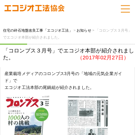
住宅の砕石地盤改良工事「エコジオ工法」
>
お知らせ
>
「コロンブス３月号」
でエコジオ本部が紹介されました。
「コロンブス３月号」でエコジオ本部が紹介されまし
た。
（2017年02月27日）
産業栽培メディアのコロンブス3月号の「地域の元気企業ガイ
ド」で
エコジオ工法本部の尾鍋組が紹介されました。