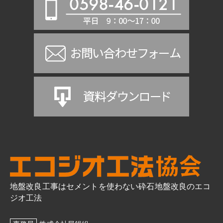
地盤改良工事はセメントを使わない砕石地盤改良のエコ
ジオ工法