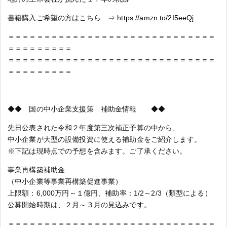
書籍購入ご希望の方はこちら ⇒
https://amzn.to/2I5eeQj
＝＝＝＝＝＝＝＝＝＝＝＝＝＝＝＝＝＝＝＝＝＝＝＝＝＝＝＝＝
＝＝＝＝＝＝＝＝＝
＝＝＝＝＝＝＝＝＝＝＝＝＝＝＝＝＝＝＝＝＝＝＝＝＝＝＝＝＝
＝＝＝＝＝＝＝＝＝
◆◆ 国の中小企業支援策 補助金情報 ◆◆
先日公表された令和２年度第三次補正予算の中から、
中小企業が大型の設備投資に使える補助金をご紹介します。
※下記は現時点での予想を含みます。ご了承ください。
事業再構築補助金
（中小企業等事業再構築促進事業）
上限額：6,000万円～１億円、補助率：1/2～2/3（類型による）
公募開始時期は、２月～３月の見込みです。
＝＝＝＝＝＝＝＝＝＝＝＝＝＝＝＝＝＝＝＝＝＝＝＝＝＝＝＝＝