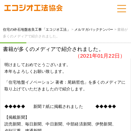
住宅の砕石地盤改良工事「エコジオ工法」
>
メルマガバックナンバー
>
書籍が
多くのメディアで紹介されました。
書籍が多くのメディアで紹介されました。
（2021年01月22日）
明けましておめでとうございます。
本年もよろしくお願い致します。
「住宅地盤イノベーション 著者：尾鍋哲也」を多くのメディアに
取り上げていただきましたので紹介します。
◆◆◆◆◆ 新聞７紙に掲載されました ◆◆◆◆◆
【掲載新聞】
読売新聞、毎日新聞、中日新聞、中部経済新聞、伊勢新聞、
夕刊三重、建通新聞