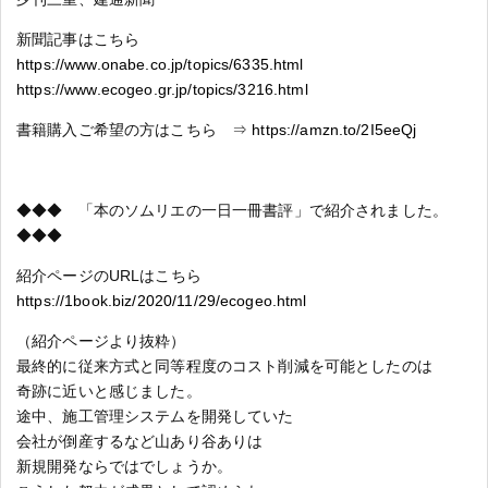
新聞記事はこちら
https://www.onabe.co.jp/topics/6335.html
https://www.ecogeo.gr.jp/topics/3216.html
書籍購入ご希望の方はこちら ⇒
https://amzn.to/2I5eeQj
◆◆◆ 「本のソムリエの一日一冊書評」で紹介されました。
◆◆◆
紹介ページのURLはこちら
https://1book.biz/2020/11/29/ecogeo.html
（紹介ページより抜粋）
最終的に従来方式と同等程度のコスト削減を可能としたのは
奇跡に近いと感じました。
途中、施工管理システムを開発していた
会社が倒産するなど山あり谷ありは
新規開発ならではでしょうか。