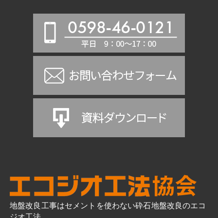
地盤改良工事はセメントを使わない砕石地盤改良のエコ
ジオ工法