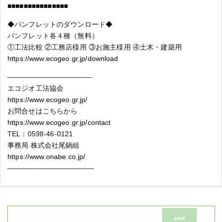
■■■■■■■■■■■■■■■
◆パンフレットのダウンロード◆
パンフレット各４種（無料）
①工法比較 ②工務店様用 ③お施主様用 ④土木・建築用
https://www.ecogeo.gr.jp/download
————————————
エコジオ工法協会
https://www.ecogeo.gr.jp/
お問合せはこちらから
https://www.ecogeo.gr.jp/contact
TEL：0598-46-0121
事務局 株式会社尾鍋組
https://www.onabe.co.jp/
————————————-