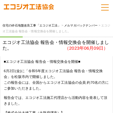
住宅の砕石地盤改良工事「エコジオ工法」
>
メルマガバックナンバー
>
エコジ
オ工法協会 報告会・情報交換会を開催しました。
エコジオ工法協会 報告会・情報交換会を開催しまし
た。
（2023年06月09日）
■エコジオ工法協会 報告会・情報交換会を開催■
6月2日(金)に「令和5年度エコジオ工法協会 報告会・情報交換
会」を松阪市内で開催しました。
この報告会には、全国からエコジオ工法協会の会員 約70名の方に
ご参加いただきました。
報告会では、エコジオ工法施工代理店から活動内容を発表して頂
きました。
【株式会社大雄工業（大阪府堺市）】