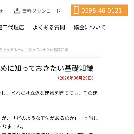
0598-46-0121
せ
資料ダウンロード
施工代理店
よくある質問
協会について
住宅を支えるために知っておきたい基礎知識
ために知っておきたい基礎知識
（2026年06月29日）
かし、どれだけ立派な建物を建てても、その建
すが、「どのような工法があるのか」「本当に
ありません。