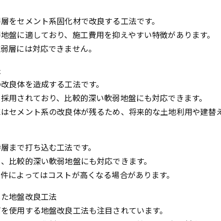
弱層をセメント系固化材で改良する工法です。
弱地盤に適しており、施工費用を抑えやすい特徴があります。
軟弱層には対応できません。
法
の改良体を造成する工法です。
く採用されており、比較的深い軟弱地盤にも対応できます。
にはセメント系の改良体が残るため、将来的な土地利用や建替
持層まで打ち込む工法です。
く、比較的深い軟弱地盤にも対応できます。
条件によってはコストが高くなる場合があります。
した地盤改良工法
石を使用する地盤改良工法も注目されています。