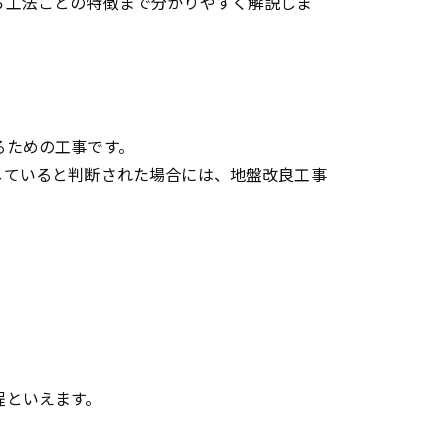
ら工法ごとの特徴まで分かりやすく解説しま
るための工事です。
していると判断された場合には、地盤改良工事
程といえます。