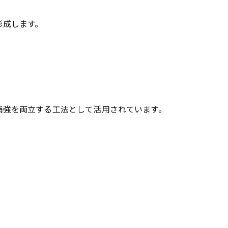
形成します。
補強を両立する工法として活用されています。
。