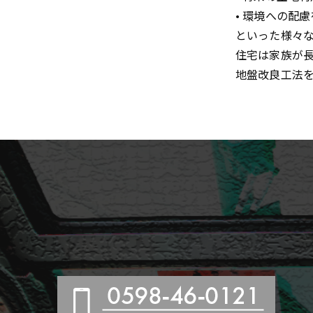
• 環境への配
といった様々
住宅は家族が
地盤改良工法