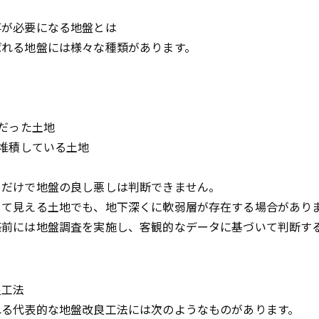
事が必要になる地盤とは
ばれる地盤には様々な種類があります。
地だった土地
く堆積している土地
目だけで地盤の良し悪しは判断できません。
して見える土地でも、地下深くに軟弱層が存在する場合があり
築前には地盤調査を実施し、客観的なデータに基づいて判断す
良工法
れる代表的な地盤改良工法には次のようなものがあります。