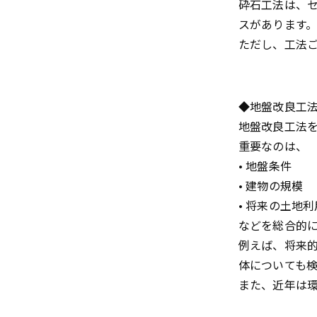
砕石工法は、
スがあります
ただし、工法
◆地盤改良工
地盤改良工法
重要なのは、
• 地盤条件
• 建物の規模
• 将来の土地利
などを総合的
例えば、将来
体についても
また、近年は