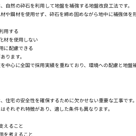
は、自然の砕石を利用して地盤を補強する地盤改良工法です。
化材や鋼材を使用せず、砕石を締め固めながら地中に補強体を
を利用する
固化材を使用しない
利用に配慮できる
があります。
盤を中心に全国で採用実績を重ねており、環境への配慮と地盤
は、住宅の安全性を確保するために欠かせない重要な工事です
にはそれぞれ特徴があり、適した条件も異なります。
に支えること
利用を考えること