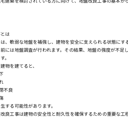
住宅建築を検討されている方に向けて、地盤改良工事の基本か
事とは
とは、軟弱な地盤を補強し、建物を安全に支えられる状態にす
る前には地盤調査が行われます。その結果、地盤の強度が不足
ます。
ま建物を建てると、
下
れ
開閉不良
傷
発生する可能性があります。
盤改良工事は建物の安全性と耐久性を確保するための重要な工