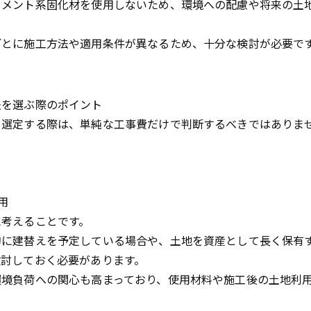
セメント系固化材を使用しないため、環境への配慮や将来の土
。
ごとに施工方法や適用条件が異なるため、十分な検討が必要で
法を選ぶ際のポイント
を選定する際は、単純な工事費だけで判断するべきではありま
用
に考えることです。
的に建替えを予定している場合や、土地を資産として長く保有
検討しておく必要があります。
環境負荷への関心も高まっており、使用材料や施工後の土地利