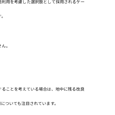
地利用を考慮した選択肢として採用されるケー
す。
せん。
することを考えている場合は、地中に残る改良
用についても注目されています。