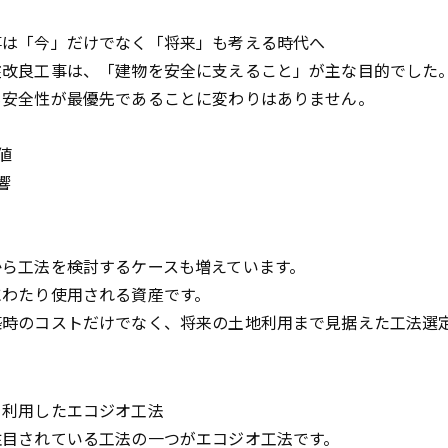
事は「今」だけでなく「将来」も考える時代へ
盤改良工事は、「建物を安全に支えること」が主な目的でした
も安全性が最優先であることに変わりはありません。
、
値
響
から工法を検討するケースも増えています。
にわたり使用される資産です。
築時のコストだけでなく、将来の土地利用まで見据えた工法選
を利用したエコジオ工法
注目されている工法の一つがエコジオ工法です。