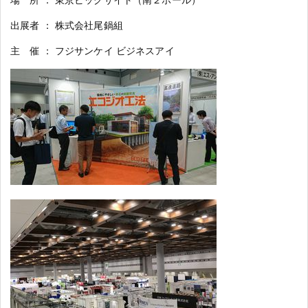
場 所 ： 東京ビッグサイト（南２ホール）
出展者 ： 株式会社尾鍋組
主 催 ： フジサンケイ ビジネスアイ