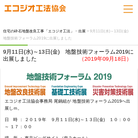
住宅の砕石地盤改良工事「エコジオ工法」
>
出展
>
9月11日(水)～13日(金)
地盤技術フォーラム2019に出展しました
9月11日(水)～13日(金) 地盤技術フォーラム2019に
出展しました
（2019年09月18日）
エコジオ工法協会事務局 尾鍋組が 地盤技術フォーラム2019へ出
展しｍ。
日 時 ： ２０１９年 ９月１１日(水)～１３日(金) １０：００
～ １７：００