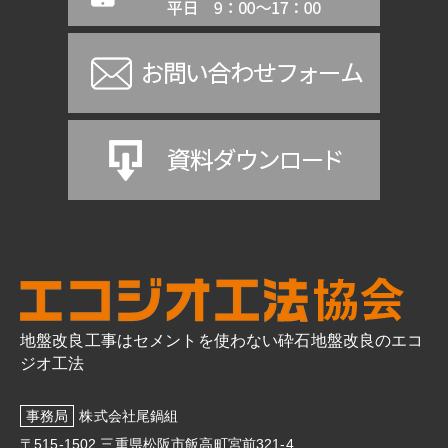
地盤改良工事はセメントを使わない砕石地盤改良のエコ
ジオ工法
事務局
株式会社尾鍋組
〒515-1502 三重県松阪市飯高町宮前321-4