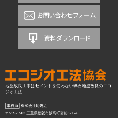
地盤改良工事はセメントを使わない砕石地盤改良のエコ
ジオ工法
事務局
株式会社尾鍋組
〒515-1502 三重県松阪市飯高町宮前321-4