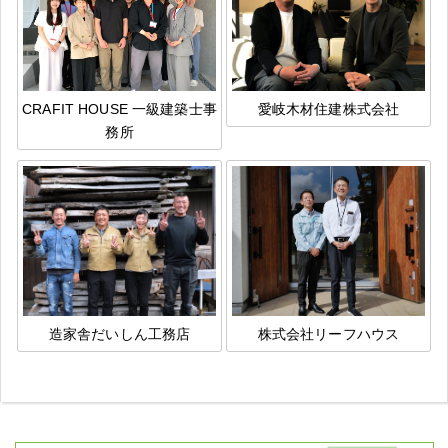
CRAFIT HOUSE 一級建築士事
愛岐木材住建株式会社
務所
造家舎だいしん工務店
株式会社リーフハウス