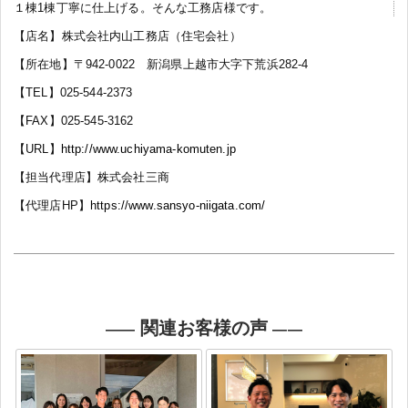
１棟1棟丁寧に仕上げる。そんな工務店様です。
【店名】株式会社内山工務店（住宅会社）
【所在地】〒942-0022 新潟県上越市大字下荒浜282‐4
【TEL】025‐544‐2373
【FAX】025‐545‐3162
【URL】
http://www.uchiyama-komuten.jp
【担当代理店】株式会社三商
【代理店HP】
https://www.sansyo-niigata.com/
関連お客様の声