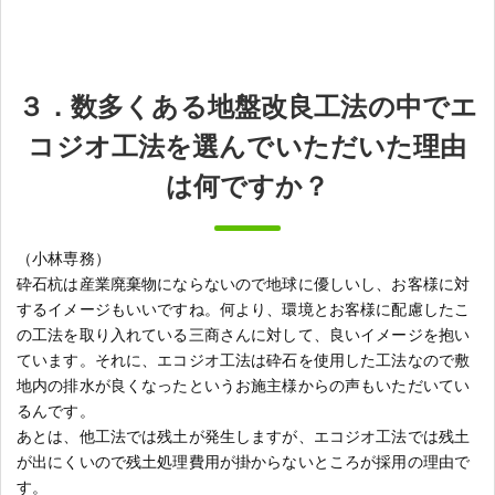
３．数多くある地盤改良工法の中でエ
コジオ工法を選んでいただいた理由
は何ですか？
（小林専務）
砕石杭は産業廃棄物にならないので地球に優しいし、お客様に対
するイメージもいいですね。何より、環境とお客様に配慮したこ
の工法を取り入れている三商さんに対して、良いイメージを抱い
ています。それに、エコジオ工法は砕石を使用した工法なので敷
地内の排水が良くなったというお施主様からの声もいただいてい
るんです。
あとは、他工法では残土が発生しますが、エコジオ工法では残土
が出にくいので残土処理費用が掛からないところが採用の理由で
す。