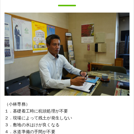
（小林専務）
１．基礎着工時に杭頭処理が不要
２．現場によって残土が発生しない
３．敷地の水はけが良くなる
４．水道準備の手間が不要