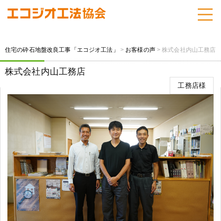
住宅の砕石地盤改良工事「エコジオ工法」
>
お客様の声
>
株式会社内山工務店
株式会社内山工務店
工務店様