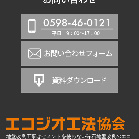
地盤改良工事はセメントを使わない砕石地盤改良のエコ