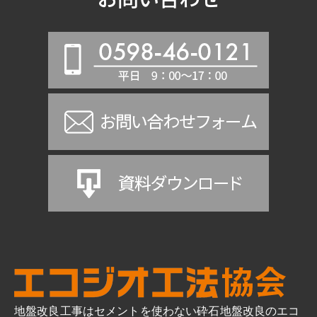
地盤改良工事はセメントを使わない砕石地盤改良のエコ