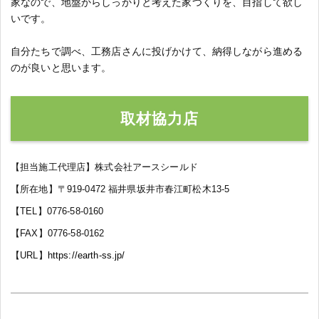
家なので、地盤からしっかりと考えた家つくりを、目指して欲し
いです。
自分たちで調べ、工務店さんに投げかけて、納得しながら進める
のが良いと思います。
取材協力店
【担当施工代理店】株式会社アースシールド
【所在地】〒919-0472 福井県坂井市春江町松木13-5
【TEL】0776-58-0160
【FAX】0776-58-0162
【URL】
https://earth-ss.jp/