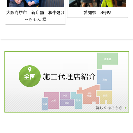
大阪府堺市 新店舗 和牛処け
愛知県 S様邸
～ちゃん 様