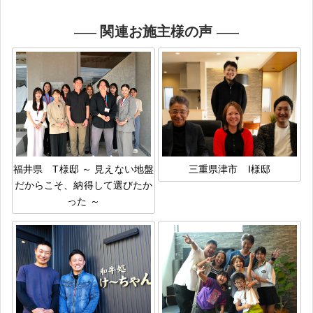
関連お施主様の声
福井県 T様邸 ～ 見えない地盤
三重県津市 I様邸
だからこそ、納得して選びたか
った ～